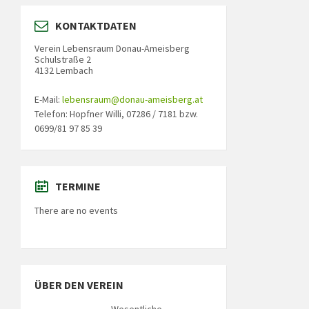
KONTAKTDATEN
Verein Lebensraum Donau-Ameisberg
Schulstraße 2
4132 Lembach
E-Mail:
lebensraum@donau-ameisberg.at
Telefon: Hopfner Willi, 07286 / 7181 bzw.
0699/81 97 85 39
TERMINE
There are no events
ÜBER DEN VEREIN
Wesentliche