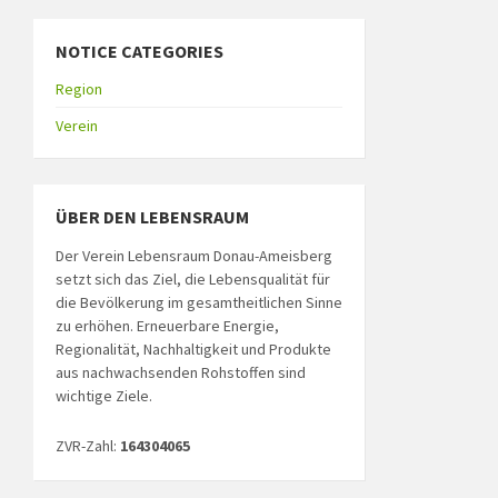
NOTICE CATEGORIES
Region
Verein
ÜBER DEN LEBENSRAUM
Der Verein Lebensraum Donau-Ameisberg
setzt sich das Ziel, die Lebensqualität für
die Bevölkerung im gesamtheitlichen Sinne
zu erhöhen. Erneuerbare Energie,
Regionalität, Nachhaltigkeit und Produkte
aus nachwachsenden Rohstoffen sind
wichtige Ziele.
ZVR-Zahl:
164304065