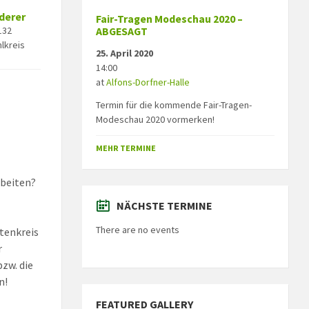
derer
Fair-Tragen Modeschau 2020 –
132
ABGESAGT
lkreis
25. April 2020
14:00
at
Alfons-Dorfner-Halle
Termin für die kommende Fair-Tragen-
Modeschau 2020 vormerken!
MEHR TERMINE
beiten?
NÄCHSTE TERMINE
There are no events
tenkreis
r
zw. die
n!
FEATURED GALLERY