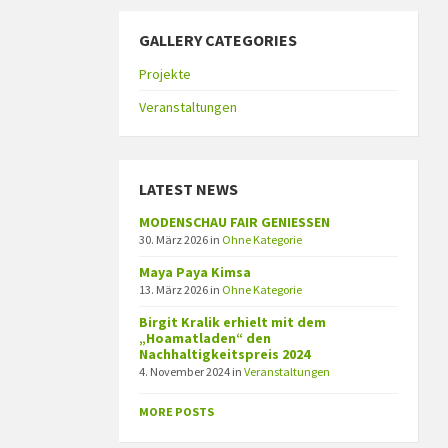
GALLERY CATEGORIES
Projekte
Veranstaltungen
LATEST NEWS
MODENSCHAU FAIR GENIESSEN
30. März 2026
in
Ohne Kategorie
Maya Paya Kimsa
13. März 2026
in
Ohne Kategorie
Birgit Kralik erhielt mit dem
„Hoamatladen“ den
Nachhaltigkeitspreis 2024
4. November 2024
in
Veranstaltungen
MORE POSTS