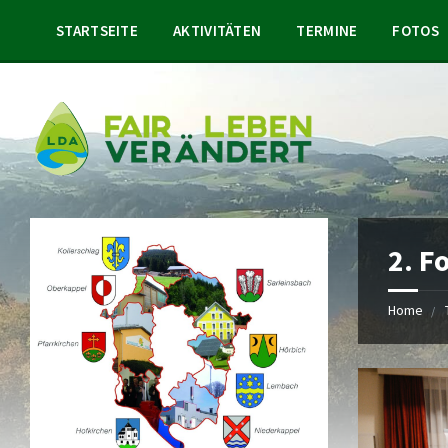
STARTSEITE
AKTIVITÄTEN
TERMINE
FOTOS
2. 
Home