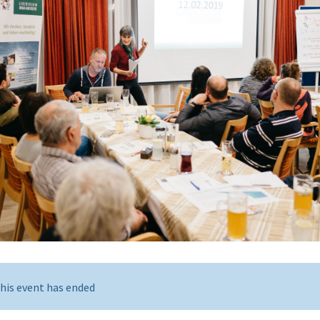
his event has ended