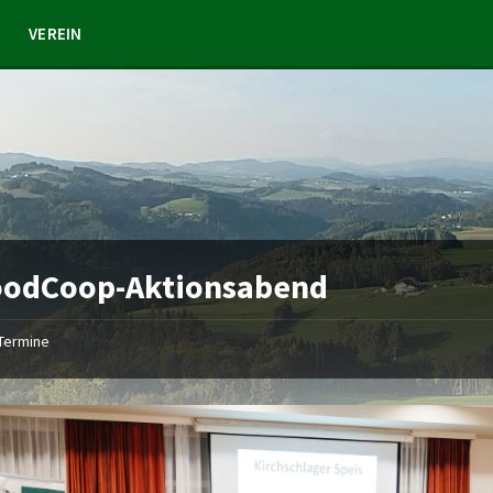
VEREIN
FoodCoop-Aktionsabend
Termine