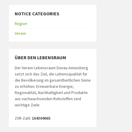
NOTICE CATEGORIES
Region
Verein
ÜBER DEN LEBENSRAUM
Der Verein Lebensraum Donau-Ameisberg
setzt sich das Ziel, die Lebensqualität für
die Bevölkerung im gesamtheitlichen Sinne
zu erhöhen. Erneuerbare Energie,
Regionalität, Nachhaltigkeit und Produkte
aus nachwachsenden Rohstoffen sind
wichtige Ziele.
ZVR-Zahl:
164304065