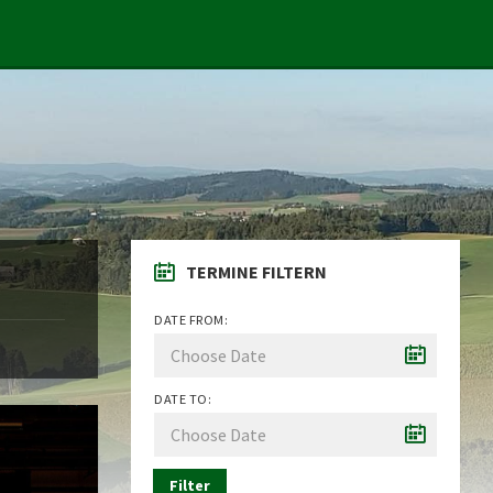
TERMINE FILTERN
DATE FROM:
DATE TO:
Filter