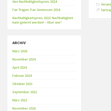
den Nachhaltigkeitspreis 2024
Catego
Verans
Tags:
Fair Tragen -Fair Geniessen 2024
fairtr
Nachhaltigkeitspreis 2023: Nachhaltigkeit
kann gelernt werden! – Aber wie?
ARCHIV
März 2026
November 2024
April 2024
Februar 2024
Oktober 2021
September 2021
März 2021
November 2020