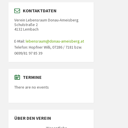
KONTAKTDATEN
Verein Lebensraum Donau-Ameisberg
Schulstraße 2
4132 Lembach
E-Mail:
lebensraum@donau-ameisberg.at
Telefon: Hopfner Willi, 07286 / 7181 bzw.
0699/81 97 85 39
TERMINE
There are no events
ÜBER DEN VEREIN
Wesentliche