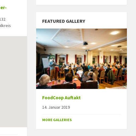
er-
132
FEATURED GALLERY
lkreis
FoodCoop Auftakt
14. Januar 2019
MORE GALLERIES