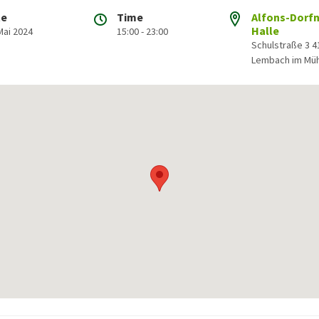
te
Time
Alfons-Dorfn
Halle
Mai 2024
15:00 - 23:00
Schulstraße 3 4
Lembach im Müh