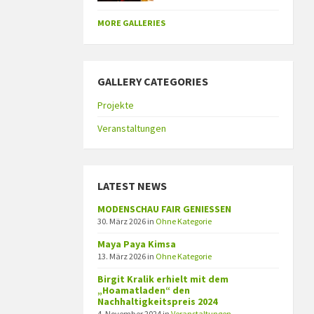
MORE GALLERIES
GALLERY CATEGORIES
Projekte
Veranstaltungen
LATEST NEWS
MODENSCHAU FAIR GENIESSEN
30. März 2026
in
Ohne Kategorie
Maya Paya Kimsa
13. März 2026
in
Ohne Kategorie
Birgit Kralik erhielt mit dem
„Hoamatladen“ den
Nachhaltigkeitspreis 2024
4. November 2024
in
Veranstaltungen