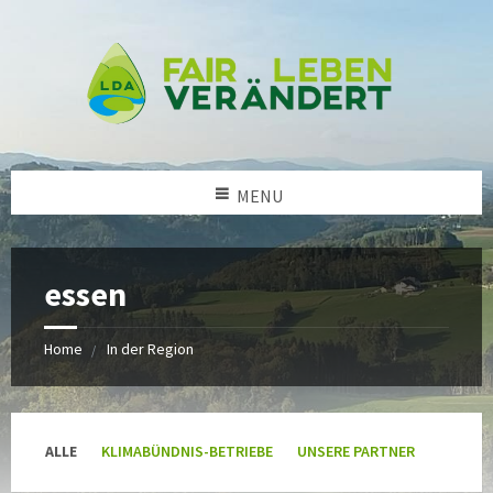
MENU
essen
Home
In der Region
Kategorien:
ALLE
KLIMABÜNDNIS-BETRIEBE
UNSERE PARTNER