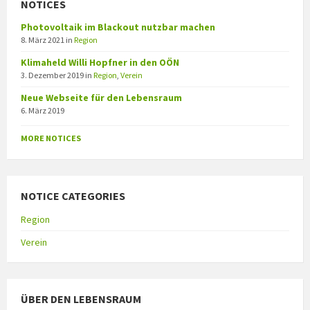
NOTICES
Photovoltaik im Blackout nutzbar machen
8. März 2021
in
Region
Klimaheld Willi Hopfner in den OÖN
3. Dezember 2019
in
Region
,
Verein
Neue Webseite für den Lebensraum
6. März 2019
MORE NOTICES
NOTICE CATEGORIES
Region
Verein
ÜBER DEN LEBENSRAUM