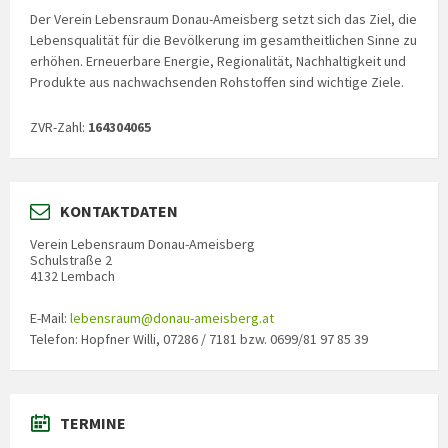
Der Verein Lebensraum Donau-Ameisberg setzt sich das Ziel, die
Lebensqualität für die Bevölkerung im gesamtheitlichen Sinne zu
erhöhen. Erneuerbare Energie, Regionalität, Nachhaltigkeit und
Produkte aus nachwachsenden Rohstoffen sind wichtige Ziele.
ZVR-Zahl:
164304065
KONTAKTDATEN
Verein Lebensraum Donau-Ameisberg
Schulstraße 2
4132 Lembach
E-Mail:
lebensraum@donau-ameisberg.at
Telefon: Hopfner Willi, 07286 / 7181 bzw. 0699/81 97 85 39
TERMINE