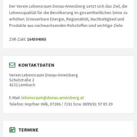
Der Verein Lebensraum Donau-Ameisberg setzt sich das Ziel, die
Lebensqualität für die Bevölkerung im gesamtheitlichen Sinne zu
erhöhen. Erneuerbare Energie, Regionalität, Nachhaltigkeit und
Produkte aus nachwachsenden Rohstoffen sind wichtige Ziele.
ZVR-Zahl:
164304065
KONTAKTDATEN
Verein Lebensraum Donau-Ameisberg
Schulstraße 2
4132 Lembach
E-Mail:
lebensraum@donau-ameisberg.at
Telefon: Hopfner Willi, 07286 / 7181 bzw. 0699/81 97 85 39
TERMINE