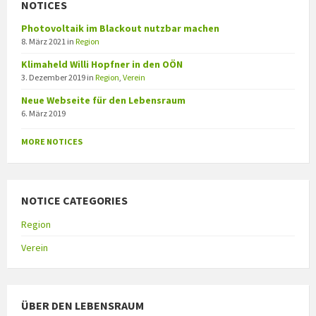
NOTICES
Photovoltaik im Blackout nutzbar machen
8. März 2021
in
Region
Klimaheld Willi Hopfner in den OÖN
3. Dezember 2019
in
Region
,
Verein
Neue Webseite für den Lebensraum
6. März 2019
MORE NOTICES
NOTICE CATEGORIES
Region
Verein
ÜBER DEN LEBENSRAUM