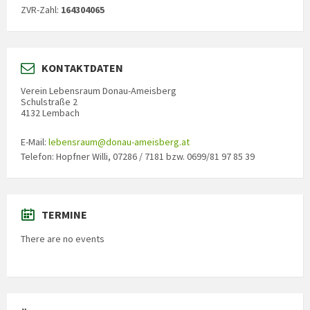
ZVR-Zahl:
164304065
KONTAKTDATEN
Verein Lebensraum Donau-Ameisberg
Schulstraße 2
4132 Lembach
E-Mail:
lebensraum@donau-ameisberg.at
Telefon: Hopfner Willi, 07286 / 7181 bzw. 0699/81 97 85 39
TERMINE
There are no events