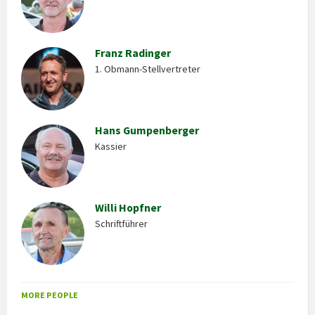
Franz Radinger
1. Obmann-Stellvertreter
Hans Gumpenberger
Kassier
Willi Hopfner
Schriftführer
MORE PEOPLE