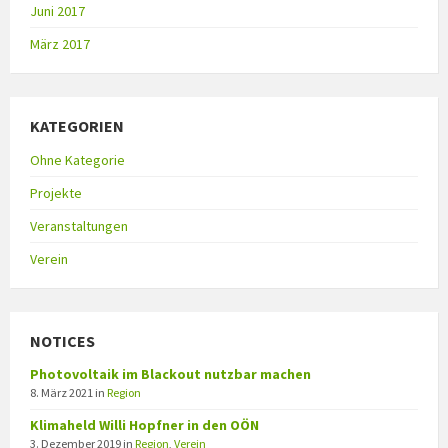
Juni 2017
März 2017
KATEGORIEN
Ohne Kategorie
Projekte
Veranstaltungen
Verein
NOTICES
Photovoltaik im Blackout nutzbar machen
8. März 2021
in
Region
Klimaheld Willi Hopfner in den OÖN
3. Dezember 2019
in
Region
,
Verein