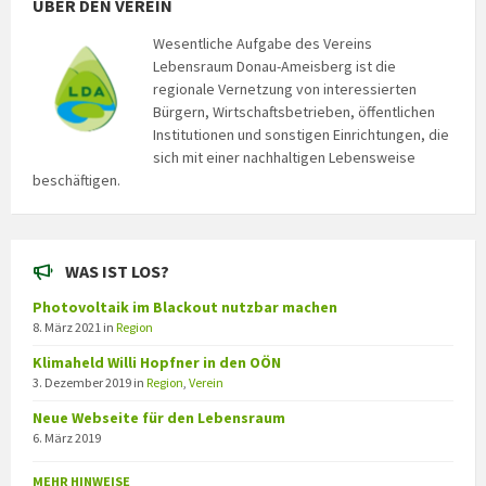
ÜBER DEN VEREIN
Wesentliche Aufgabe des Vereins
Lebensraum Donau-Ameisberg ist die
regionale Vernetzung von interessierten
Bürgern, Wirtschaftsbetrieben, öffentlichen
Institutionen und sonstigen Einrichtungen, die
sich mit einer nachhaltigen Lebensweise
beschäftigen.
WAS IST LOS?
Photovoltaik im Blackout nutzbar machen
8. März 2021
in
Region
Klimaheld Willi Hopfner in den OÖN
3. Dezember 2019
in
Region
,
Verein
Neue Webseite für den Lebensraum
6. März 2019
MEHR HINWEISE