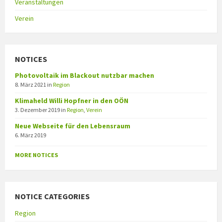
Veranstaltungen
Verein
NOTICES
Photovoltaik im Blackout nutzbar machen
8. März 2021
in
Region
Klimaheld Willi Hopfner in den OÖN
3. Dezember 2019
in
Region
,
Verein
Neue Webseite für den Lebensraum
6. März 2019
MORE NOTICES
NOTICE CATEGORIES
Region